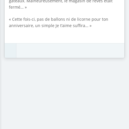
gâteaux. Malheureusement, le magasin de rêves était
fermé… »
« Cette fois-ci, pas de ballons ni de licorne pour ton
anniversaire, un simple Je t’aime suffira… »