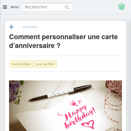
MENU
PARTAGER
Comment personnaliser une carte
d’anniversaire ?
Autres Fêtes
Jour de Fête