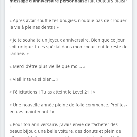
message d’anniversaire personnalisé
fait toujours plaisir
!
« Après avoir soufflé tes bougies, n’oublie pas de croquer
la vie à pleines dents ! »
« Je te souhaite un joyeux anniversaire. Bien que ce jour
soit unique, tu es spécial dans mon coeur tout le reste de
l’année. »
« Merci d’être plus vieille que moi… »
« Vieillir te va si bien… »
« Félicitations ! Tu as atteint le Level 21 ! »
« Une nouvelle année pleine de folie commence. Profites-
en dès maintenant ! »
« Pour ton anniversaire, j’avais envie de t’acheter des
beaux bijoux, une belle voiture, des donuts et plein de