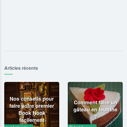
Articles récents
Nos conseils pour
Comment faire un
faire votre premier
gâteau en feutrine
Book Nook
?
facilement