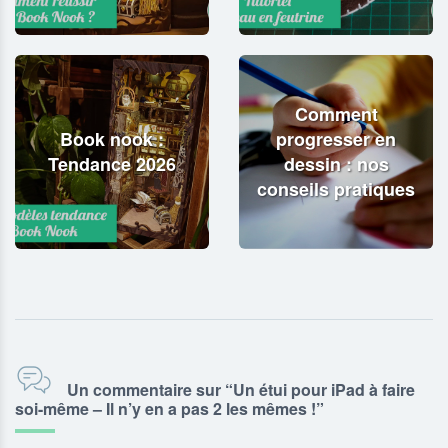
Comment
Book nook :
progresser en
Tendance 2026
dessin : nos
conseils pratiques
Un commentaire sur “Un étui pour iPad à faire
soi-même – Il n’y en a pas 2 les mêmes !”