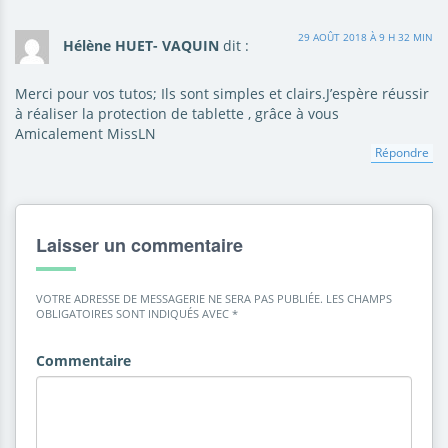
29 AOÛT 2018 À 9 H 32 MIN
Hélène HUET- VAQUIN
dit :
Merci pour vos tutos; Ils sont simples et clairs.J’espère réussir
à réaliser la protection de tablette , grâce à vous
Amicalement MissLN
Répondre
Laisser un commentaire
VOTRE ADRESSE DE MESSAGERIE NE SERA PAS PUBLIÉE.
LES CHAMPS
OBLIGATOIRES SONT INDIQUÉS AVEC
*
Commentaire