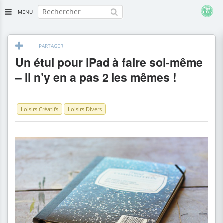
MENU
PARTAGER
Un étui pour iPad à faire soi-même
– Il n’y en a pas 2 les mêmes !
Loisirs Créatifs
Loisirs Divers