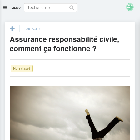
MENU
PARTAGER
Assurance responsabilité civile,
comment ça fonctionne ?
Non classé