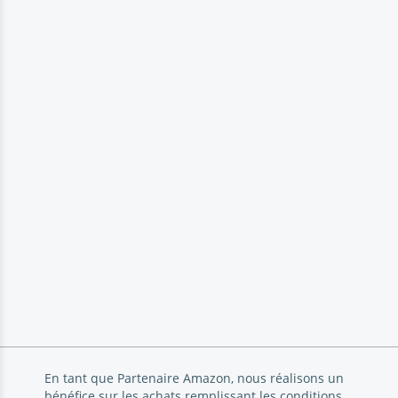
En tant que Partenaire Amazon, nous réalisons un
bénéfice sur les achats remplissant les conditions