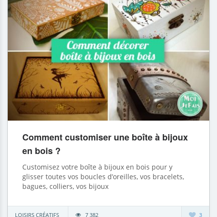
Comment customiser une boîte à bijoux
en bois ?
Customisez votre boîte à bijoux en bois pour y
glisser toutes vos boucles d’oreilles, vos bracelets,
bagues, colliers, vos bijoux
LOISIRS CRÉATIFS
7 382
3