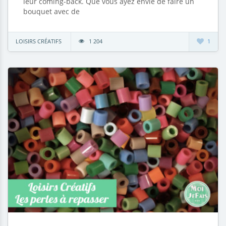
leur coming-back. Que vous ayez envie de faire un
bouquet avec de
LOISIRS CRÉATIFS
1 204
1