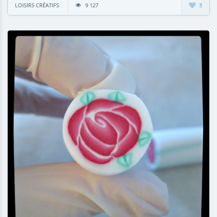
LOISIRS CRÉATIFS
9 127
3