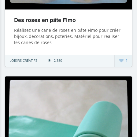
Des roses en pâte Fimo
Réalisez une cane de roses en pâte Fimo pour créer
bijoux, décorations, poteries. Matériel pour réaliser
les canes de roses
LOISIRS CRÉATIFS
2 380
1