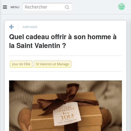
MENU
PARTAGER
Quel cadeau offrir à son homme à
la Saint Valentin ?
Jour de Fête
St Valentin et Mariage