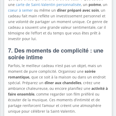
une
carte de Saint-Valentin personnalisée
, un
poème
, un
coeur à semer
ou même un
dîner préparé avec soin
, un
cadeau fait main reflète un investissement personnel et
une volonté de partager un moment unique. Ce genre de
cadeau a souvent une grande valeur sentimentale, car il
témoigne de l’effort et du temps que vous êtes prêt à
investir pour lui.
7. Des moments de complicité : une
soirée intime
Parfois, le meilleur cadeau n’est pas un objet, mais un
moment de pure complicité. Organisez une
soirée
romantique,
que ce soit à la maison ou dans un endroit
spécial. Préparez un
dîner aux chandelles
, créez une
ambiance chaleureuse, ou encore planifiez une
activité à
faire ensemble
, comme regarder son film préféré ou
écouter de la musique. Ces moments d’intimité et de
partage renforcent l’amour et créent une atmosphère
unique pour célébrer la Saint-Valentin.