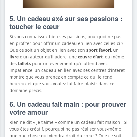
5. Un cadeau axé sur ses passions :
toucher le cœur
Si vous connaissez bien ses passions, pourquoi ne pas
en profiter pour offrir un cadeau en lien avec celles-ci ?
Que ce soit un objet en lien avec son
sport favori
, un
livre
d’un auteur qu’il adore, une
œuvre d’art
, ou même
des
billets
pour un événement qu’il attend avec
impatience, un cadeau en lien avec ses centres d’intérêt
montre que vous prenez en compte ce qui le rend
heureux et que vous voulez lui faire plaisir dans ce
domaine précis.
6. Un cadeau fait main : pour prouver
votre amour
Rien ne dit « je t’aime » comme un cadeau fait maison ! Si
vous êtes créatif, pourquoi ne pas réaliser vous-même
quelque chose qui viendra droit du cœur ? Que ce soit