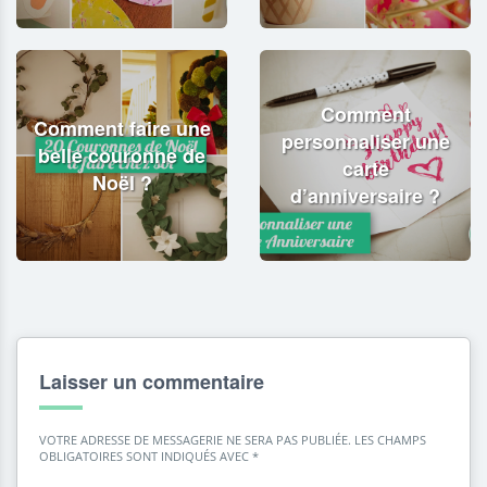
Comment
Comment faire une
personnaliser une
belle couronne de
carte
Noël ?
d’anniversaire ?
Laisser un commentaire
VOTRE ADRESSE DE MESSAGERIE NE SERA PAS PUBLIÉE.
LES CHAMPS
OBLIGATOIRES SONT INDIQUÉS AVEC
*