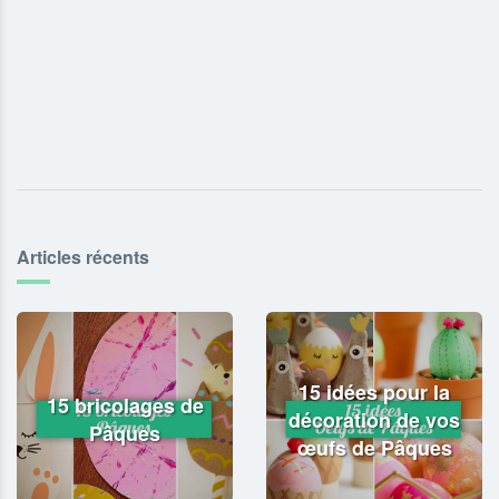
Articles récents
15 idées pour la
15 bricolages de
décoration de vos
Pâques
œufs de Pâques